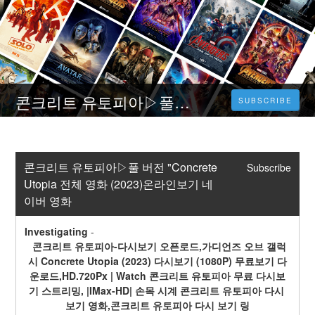
콘크리트 유토피아▷풀 버전 "Concrete Utopia 전체 영화 (2023)온라인보기 네이버 영화
SUBSCRIBE
콘크리트 유토피아▷풀 버전 "Concrete 
Subscribe
Utopia 전체 영화 (2023)온라인보기 네
이버 영화
Investigating
-
 콘크리트 유토피아-다시보기 오픈로드,가디언즈 오브 갤럭
시 Concrete Utopia (2023) 다시보기 (1080P) 무료보기 다
운로드,HD.720Px | Watch 콘크리트 유토피아 무료 다시보
기 스트리밍, |IMax-HD| 손목 시계 콘크리트 유토피아 다시 
보기 영화,콘크리트 유토피아 다시 보기 링