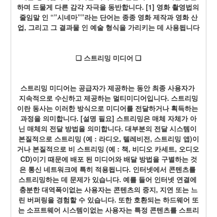
하며 드물게 다른 감각 자극을 동반합니다. [1] 영화 촬영법의 
줄임말 인 “”시네마””라는 단어는 종종 영화 제작과 영화 산
업, 그리고 그 결과물 인 예술 형식을 가리키는 데 사용됩니다
❏ 스트리밍 미디어 ❏
스트리밍 미디어는 공급자가 제공하는 동안 최종 사용자가 
지속적으로 수신하고 제공하는 멀티미디어입니다. 스트리밍
이란 동사는 이러한 방식으로 미디어를 전달하거나 획득하는 
과정을 의미합니다. [설명 필요] 스트리밍은 매체 자체가 아
닌 매체의 전달 방법을 의미합니다. 대부분의 전달 시스템이 
본질적으로 스트리밍 (예 : 라디오, 텔레비전, 스트리밍 앱)이
거나 본질적으로 비 스트리밍 (예 : 책, 비디오 카세트, 오디오 
CD)이기 때문에 배포 된 미디어와 배달 방법을 구별하는 것
은 통신 네트워크에 특히 적용됩니다. 인터넷에서 콘텐츠를 
스트리밍하는 데 문제가 있습니다. 예를 들어 인터넷 연결에 
충분한 대역폭이없는 사용자는 콘텐츠의 중지, 지연 또는 느
린 버퍼링을 경험할 수 있습니다. 또한 호환되는 하드웨어 또
는 소프트웨어 시스템이없는 사용자는 특정 콘텐츠를 스트리