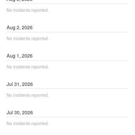
No incidents reported.
Aug
2
,
2026
No incidents reported.
Aug
1
,
2026
No incidents reported.
Jul
31
,
2026
No incidents reported.
Jul
30
,
2026
No incidents reported.