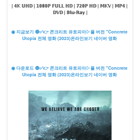
| 𝟜𝕂 𝕌ℍ𝔻 | 𝟙𝟘𝟠𝟘ℙ 𝔽𝕌𝕃𝕃 ℍ𝔻 | 𝟟𝟚𝟘ℙ ℍ𝔻 | 𝕄𝕂𝕍 | 𝕄ℙ𝟜 | 
𝔻𝕍𝔻 | 𝔹𝕝𝕦-ℝ𝕒𝕪 |
◉ 지금보기 🔴✅👉 콘크리트 유토피아▷풀 버전 "Concrete 
Utopia 전체 영화 (2023)온라인보기 네이버 영화
◉ 다운로드 🔴✅👉 콘크리트 유토피아▷풀 버전 "Concrete 
Utopia 전체 영화 (2023)온라인보기 네이버 영화